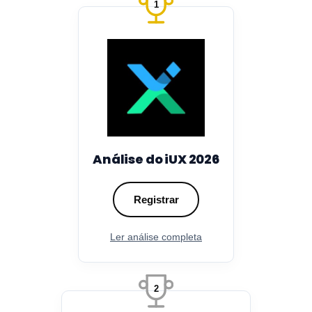
1
Análise do iUX 2026
Registrar
Ler análise completa
2