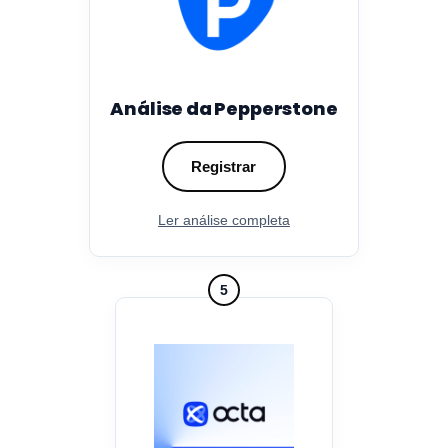
Análise da Pepperstone
Registrar
Ler análise completa
5