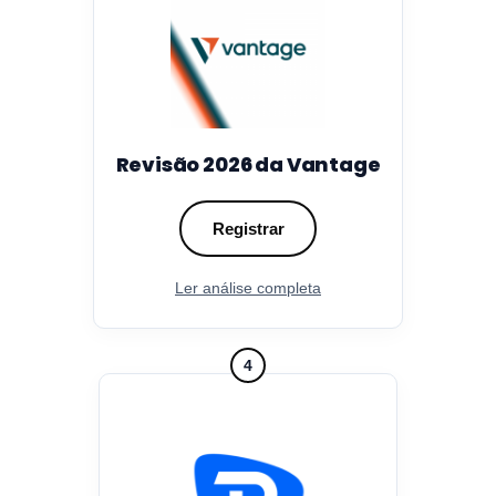
Revisão 2026 da Vantage
Registrar
Ler análise completa
4