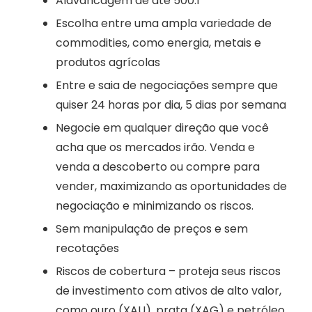
Alavancagem de até 500:1
Escolha entre uma ampla variedade de
commodities, como energia, metais e
produtos agrícolas
Entre e saia de negociações sempre que
quiser 24 horas por dia, 5 dias por semana
Negocie em qualquer direção que você
acha que os mercados irão. Venda e
venda a descoberto ou compre para
vender, maximizando as oportunidades de
negociação e minimizando os riscos.
Sem manipulação de preços e sem
recotações
Riscos de cobertura – proteja seus riscos
de investimento com ativos de alto valor,
como ouro (XAU), prata (XAG) e petróleo