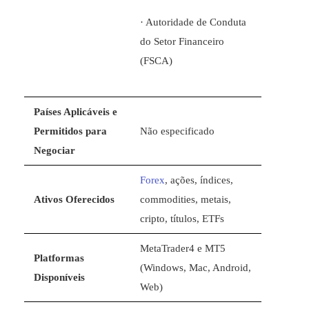
· Autoridade de Conduta
do Setor Financeiro
(FSCA)
Países Aplicáveis e
Permitidos para
Não especificado
Negociar
Forex
, ações, índices,
Ativos Oferecidos
commodities, metais,
cripto, títulos, ETFs
MetaTrader4 e MT5
Platformas
(Windows, Mac, Android,
Disponíveis
Web)