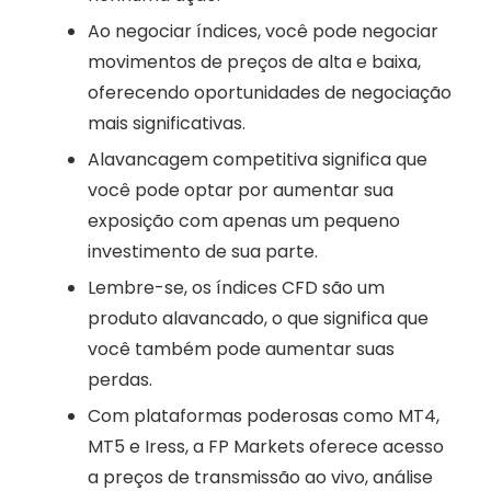
Ao negociar índices, você pode negociar
movimentos de preços de alta e baixa,
oferecendo oportunidades de negociação
mais significativas.
Alavancagem competitiva significa que
você pode optar por aumentar sua
exposição com apenas um pequeno
investimento de sua parte.
Lembre-se, os índices CFD são um
produto alavancado, o que significa que
você também pode aumentar suas
perdas.
Com plataformas poderosas como MT4,
MT5 e Iress, a FP Markets oferece acesso
a preços de transmissão ao vivo, análise