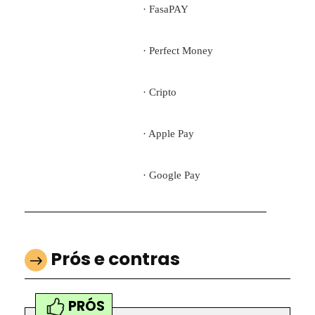
· FasaPAY
· Perfect Money
· Cripto
· Apple Pay
· Google Pay
Prós e contras
PRÓS