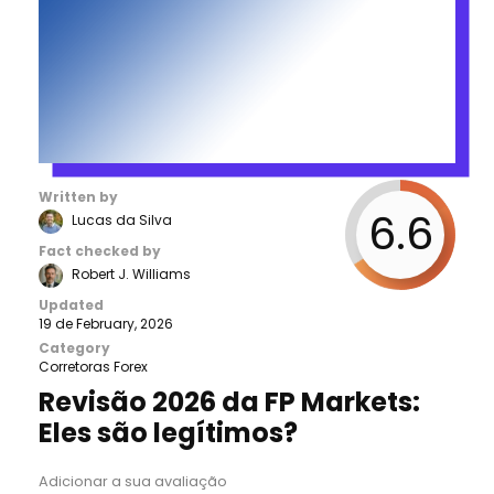
Written by
6.6
Lucas da Silva
Fact checked by
Robert J. Williams
Updated
19 de February, 2026
Category
Corretoras Forex
Revisão 2026 da FP Markets:
Eles são legítimos?
Adicionar a sua avaliação