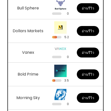
Bull Sphere
อ่านรีวิว
0
Dollars Markets
อ่านรีวิว
5.2
Vanex
อ่านรีวิว
0
Bold Prime
อ่านรีวิว
3.5
Morning Sky
อ่านรีวิว
0