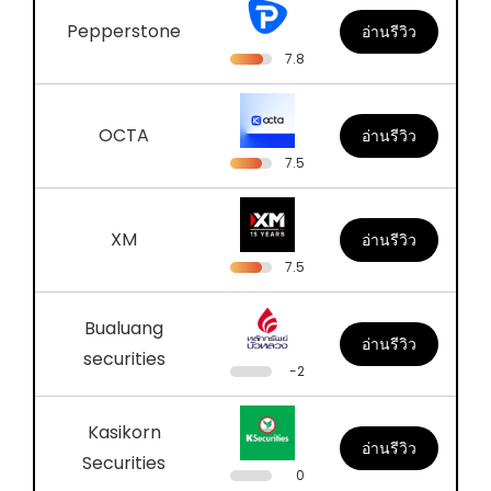
Pepperstone
อ่านรีวิว
7.8
OCTA
อ่านรีวิว
7.5
XM
อ่านรีวิว
7.5
Bualuang
อ่านรีวิว
securities
-2
Kasikorn
อ่านรีวิว
Securities
0