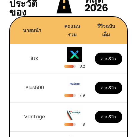
ประวัติ
2026
ของ
คะแนน
รีวิวฉบับ
นายหน้า
รวม
เต็ม
ddddddddddddd
iUX
อ่านรีวิว
8.2
Plus500
อ่านรีวิว
7.9
Vantage
อ่านรีวิว
8