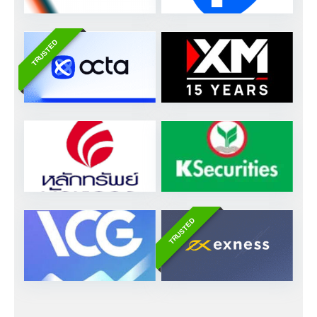
TRUSTED
TRUSTED