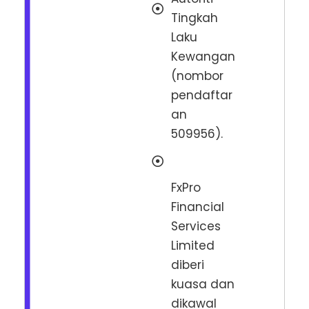
Tingkah
Laku
Kewangan
(nombor
pendaftar
an
509956).
FxPro
Financial
Services
Limited
diberi
kuasa dan
dikawal