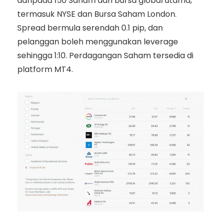
daripada 150 Saham dari bursa global utama,
termasuk NYSE dan Bursa Saham London.
Spread bermula serendah 0.1 pip, dan
pelanggan boleh menggunakan leverage
sehingga 1:10. Perdagangan Saham tersedia di
platform MT4.