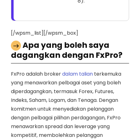
8).
[/wpsm_list][/wpsm_box]
Apa yang boleh saya
dagangkan dengan FxPro?
FxPro adalah broker
dalam talian
terkemuka
yang menawarkan pelbagai aset yang boleh
diperdagangkan, termasuk Forex, Futures,
Indeks, Saham, Logam, dan Tenaga. Dengan
komitmen untuk menyediakan pelanggan
dengan pelbagai pilihan perdagangan, FxPro
menawarkan spread dan leverage yang
kompetitif, membolehkan pelanggan