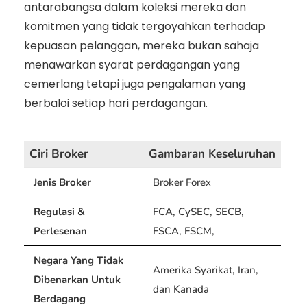
antarabangsa dalam koleksi mereka dan
komitmen yang tidak tergoyahkan terhadap
kepuasan pelanggan, mereka bukan sahaja
menawarkan syarat perdagangan yang
cemerlang tetapi juga pengalaman yang
berbaloi setiap hari perdagangan.
Ciri Broker
Gambaran Keseluruhan
Jenis Broker
Broker Forex
Regulasi &
FCA, CySEC, SECB,
Perlesenan
FSCA, FSCM,
Negara Yang Tidak
Amerika Syarikat, Iran,
Dibenarkan Untuk
dan Kanada
Berdagang