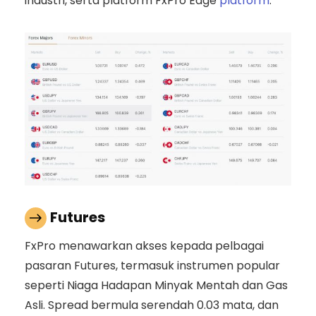
industri, serta platform FxPro Edge
platform
.
Futures
FxPro menawarkan akses kepada pelbagai
pasaran Futures, termasuk instrumen popular
seperti Niaga Hadapan Minyak Mentah dan Gas
Asli. Spread bermula serendah 0.03 mata, dan