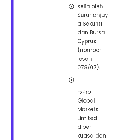
selia oleh
Suruhanjay
a Sekuriti
dan Bursa
Cyprus
(nombor
lesen
078/07).
FxPro
Global
Markets
Limited
diberi
kuasa dan