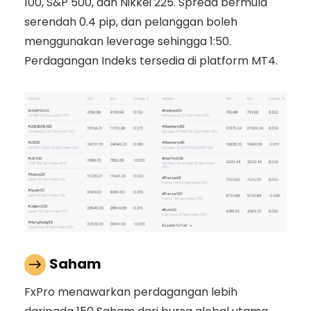
100, S&P 500, dan Nikkei 225. Spread bermula
serendah 0.4 pip, dan pelanggan boleh
menggunakan leverage sehingga 1:50.
Perdagangan Indeks tersedia di platform MT4.
Saham
FxPro menawarkan perdagangan lebih