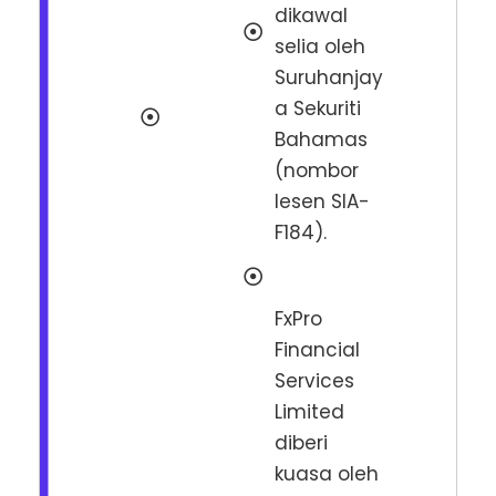
dikawal
selia oleh
Suruhanjay
a Sekuriti
Bahamas
(nombor
lesen SIA-
F184).
FxPro
Financial
Services
Limited
diberi
kuasa oleh