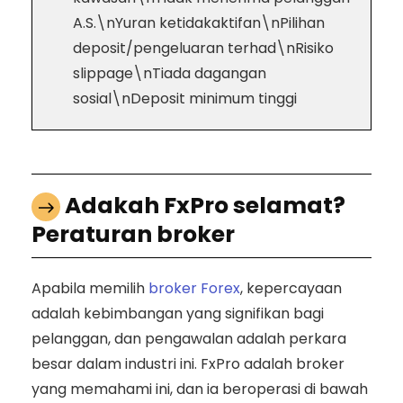
A.S.\nYuran ketidakaktifan\nPilihan
deposit/pengeluaran terhad\nRisiko
slippage\nTiada dagangan
sosial\nDeposit minimum tinggi
Adakah FxPro selamat?
Peraturan broker
Apabila memilih
broker Forex
, kepercayaan
adalah kebimbangan yang signifikan bagi
pelanggan, dan pengawalan adalah perkara
besar dalam industri ini. FxPro adalah broker
yang memahami ini, dan ia beroperasi di bawah