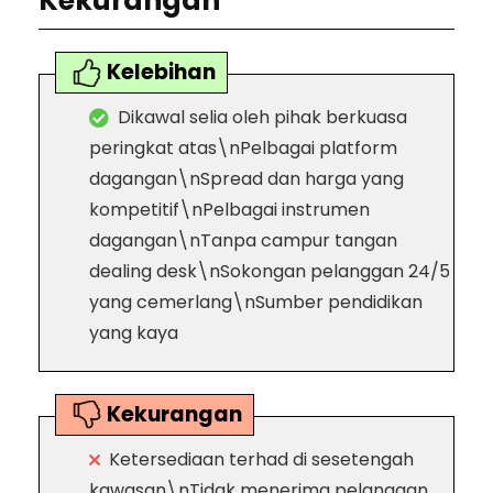
Kekurangan
Kelebihan
Dikawal selia oleh pihak berkuasa
peringkat atas\nPelbagai platform
dagangan\nSpread dan harga yang
kompetitif\nPelbagai instrumen
dagangan\nTanpa campur tangan
dealing desk\nSokongan pelanggan 24/5
yang cemerlang\nSumber pendidikan
yang kaya
Kekurangan
Ketersediaan terhad di sesetengah
kawasan\nTidak menerima pelanggan