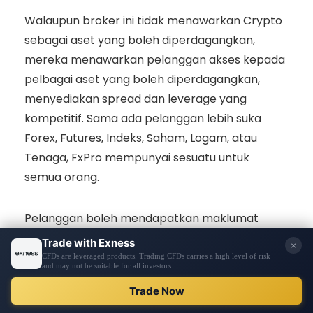
Walaupun broker ini tidak menawarkan Crypto
sebagai aset yang boleh diperdagangkan,
mereka menawarkan pelanggan akses kepada
pelbagai aset yang boleh diperdagangkan,
menyediakan spread dan leverage yang
kompetitif. Sama ada pelanggan lebih suka
Forex, Futures, Indeks, Saham, Logam, atau
Tenaga, FxPro mempunyai sesuatu untuk
semua orang.
Pelanggan boleh mendapatkan maklumat
terperinci mengenai aset yang boleh
diperdagangkan oleh FxPro dengan melawat
laman web broker, dan mereka boleh mula
DAFTAR
berdagang di pelbagai platform, termasuk