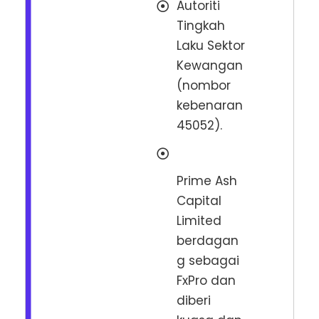
Autoriti
Tingkah
Laku Sektor
Kewangan
(nombor
kebenaran
45052).
Prime Ash
Capital
Limited
berdagan
g sebagai
FxPro dan
diberi