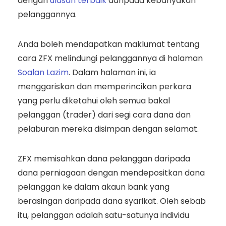
dengan
ulasan terbaik
daripada kebanyakan
pelanggannya.
Anda boleh mendapatkan maklumat tentang
cara ZFX melindungi pelanggannya di halaman
Soalan Lazim
. Dalam halaman ini, ia
menggariskan dan memperincikan perkara
yang perlu diketahui oleh semua bakal
pelanggan (trader) dari segi cara dana dan
pelaburan mereka disimpan dengan selamat.
ZFX memisahkan dana pelanggan daripada
dana perniagaan dengan mendepositkan dana
pelanggan ke dalam akaun bank yang
berasingan daripada dana syarikat. Oleh sebab
itu, pelanggan adalah satu-satunya individu