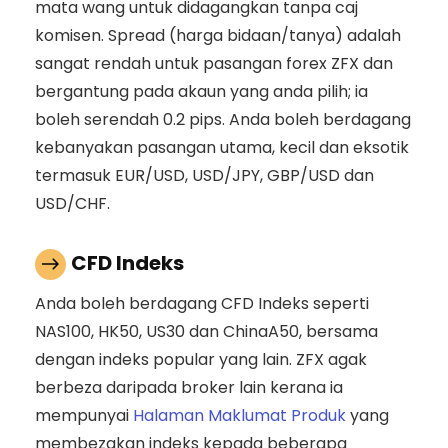
mata wang untuk didagangkan tanpa caj
komisen. Spread (harga bidaan/tanya) adalah
sangat rendah untuk pasangan forex ZFX dan
bergantung pada akaun yang anda pilih; ia
boleh serendah 0.2 pips. Anda boleh berdagang
kebanyakan pasangan utama, kecil dan eksotik
termasuk EUR/USD, USD/JPY, GBP/USD dan
USD/CHF.
CFD Indeks
Anda boleh berdagang CFD Indeks seperti
NAS100, HK50, US30 dan ChinaA50, bersama
dengan indeks popular yang lain. ZFX agak
berbeza daripada broker lain kerana ia
mempunyai
Halaman Maklumat Produk
yang
membezakan indeks kepada beberapa