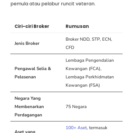
pemula atau pelabur runcit veteran.
Ciri-ciri Broker
Rumusan
Broker NDD, STP, ECN,
Jenis Broker
CFD
Lembaga Pengendalian
Pengawal Selia &
Kewangan (FCA),
Pelesenan
Lembaga Perkhidmatan
Kewangan (FSA)
Negara Yang
Membenarkan
75 Negara
Perdagangan
100+ Aset
, termasuk
Aset yang