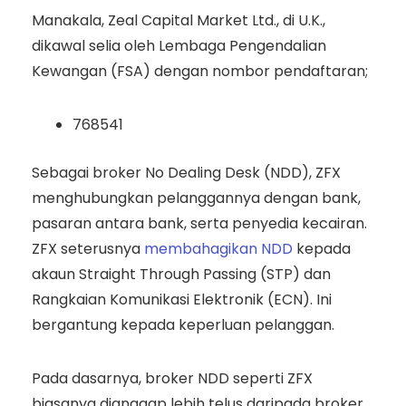
Manakala, Zeal Capital Market Ltd., di U.K.,
dikawal selia oleh Lembaga Pengendalian
Kewangan (FSA) dengan nombor pendaftaran;
768541
Sebagai broker No Dealing Desk (NDD), ZFX
menghubungkan pelanggannya dengan bank,
pasaran antara bank, serta penyedia kecairan.
ZFX seterusnya
membahagikan NDD
kepada
akaun Straight Through Passing (STP) dan
Rangkaian Komunikasi Elektronik (ECN). Ini
bergantung kepada keperluan pelanggan.
Pada dasarnya, broker NDD seperti ZFX
biasanya dianggap lebih telus daripada broker