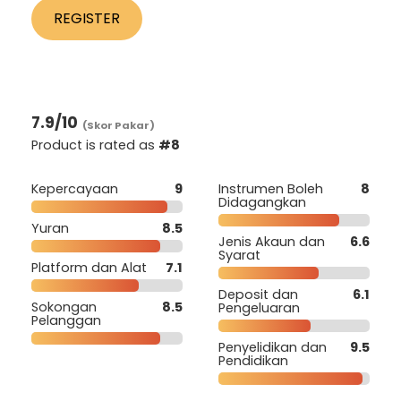
REGISTER
7.9
/10
(Skor Pakar)
Product is rated as
#8
Kepercayaan
9
Instrumen Boleh
8
Didagangkan
Yuran
8.5
Jenis Akaun dan
6.6
Syarat
Platform dan Alat
7.1
Deposit dan
6.1
Sokongan
8.5
Pengeluaran
Pelanggan
Penyelidikan dan
9.5
Pendidikan