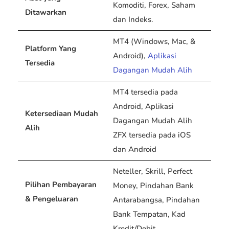
Komoditi, Forex, Saham
Ditawarkan
dan Indeks.
MT4 (Windows, Mac, &
Platform Yang
Android),
Aplikasi
Tersedia
Dagangan Mudah Alih
MT4 tersedia pada
Android, Aplikasi
Ketersediaan Mudah
Dagangan Mudah Alih
Alih
ZFX tersedia pada iOS
dan Android
Neteller, Skrill, Perfect
Pilihan Pembayaran
Money, Pindahan Bank
& Pengeluaran
Antarabangsa, Pindahan
Bank Tempatan, Kad
Kredit/Debit