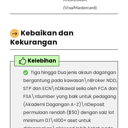
(Visa/Mastercard)
Kebaikan dan
Kekurangan
Kelebihan
Tiga hingga Dua jenis akaun dagangan
bergantung pada kawasan\nBroker NDD,
STP dan ECN\nDikawal selia oleh FCA dan
FSA\nSumber yang baik untuk pedagang
(Akademi Dagangan A-Z)\nDeposit
permulaan rendah ($50) dengan saiz lot
minimum 0.1\n100+ aset untuk