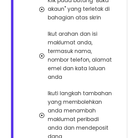
Klik pada butang "Buka
akaun" yang terletak di
bahagian atas skrin
Ikut arahan dan isi
maklumat anda,
termasuk nama,
nombor telefon, alamat
emel dan kata laluan
anda
Ikuti langkah tambahan
yang membolehkan
anda menambah
maklumat peribadi
anda dan mendeposit
dana