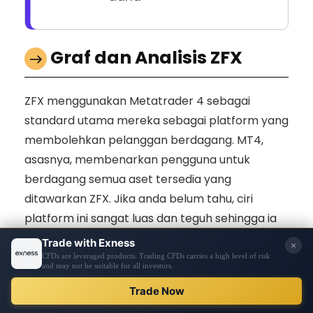
Graf dan Analisis ZFX
ZFX menggunakan Metatrader 4 sebagai
standard utama mereka sebagai platform yang
membolehkan pelanggan berdagang. MT4,
asasnya, membenarkan pengguna untuk
berdagang semua aset tersedia yang
ditawarkan ZFX. Jika anda belum tahu, ciri
platform ini sangat luas dan teguh sehingga ia
telah menjadi standard industri sejak
dikeluarkan pada tahun 2005 oleh MetaQuotes.
REGISTER
MT4 membenarkan robot dagangan lanjutan,