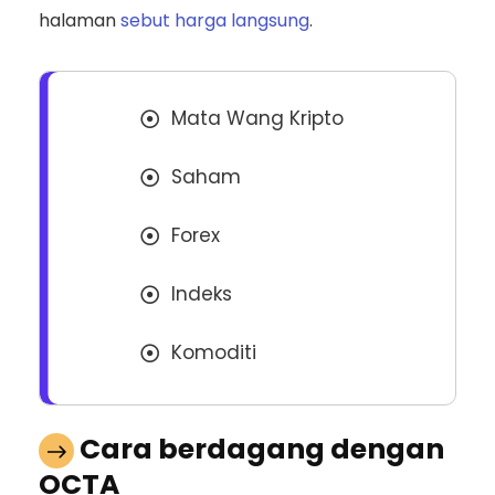
halaman
sebut harga langsung
.
Mata Wang Kripto
Saham
Forex
Indeks
Komoditi
Cara berdagang dengan
OCTA