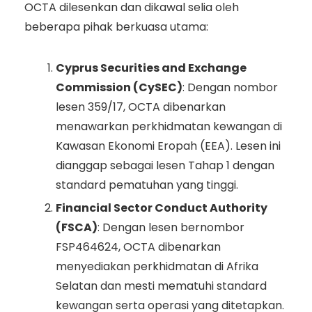
OCTA dilesenkan dan dikawal selia oleh
beberapa pihak berkuasa utama:
Cyprus Securities and Exchange
Commission (CySEC)
: Dengan nombor
lesen 359/17, OCTA dibenarkan
menawarkan perkhidmatan kewangan di
Kawasan Ekonomi Eropah (EEA). Lesen ini
dianggap sebagai lesen Tahap 1 dengan
standard pematuhan yang tinggi.
Financial Sector Conduct Authority
(FSCA)
: Dengan lesen bernombor
FSP464624, OCTA dibenarkan
menyediakan perkhidmatan di Afrika
Selatan dan mesti mematuhi standard
kewangan serta operasi yang ditetapkan.