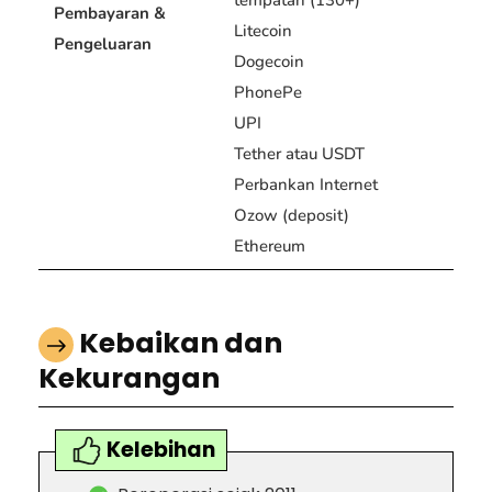
Pembayaran &
Litecoin
Pengeluaran
Dogecoin
PhonePe
UPI
Tether atau USDT
Perbankan Internet
Ozow (deposit)
Ethereum
Kebaikan dan
Kekurangan
Kelebihan