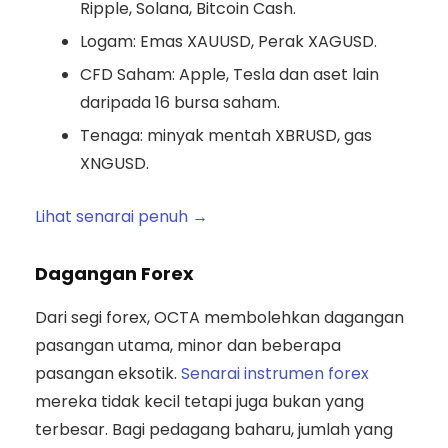
Ripple, Solana, Bitcoin Cash.
Logam
: Emas XAUUSD, Perak XAGUSD.
CFD Saham
: Apple, Tesla dan aset lain
daripada 16 bursa saham.
Tenaga
: minyak mentah XBRUSD, gas
XNGUSD.
Lihat senarai penuh →
Dagangan Forex
Dari segi forex, OCTA membolehkan dagangan
pasangan utama, minor dan beberapa
pasangan eksotik.
Senarai instrumen forex
mereka tidak kecil tetapi juga bukan yang
terbesar. Bagi pedagang baharu, jumlah yang