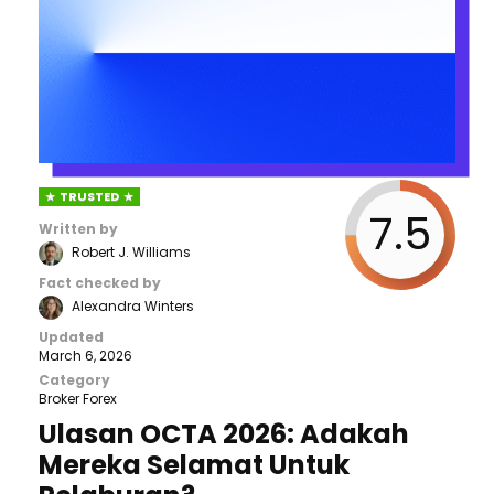
TRUSTED
7.5
Written by
Robert J. Williams
Fact checked by
Alexandra Winters
Updated
March 6, 2026
Category
Broker Forex
Ulasan OCTA 2026: Adakah
Mereka Selamat Untuk