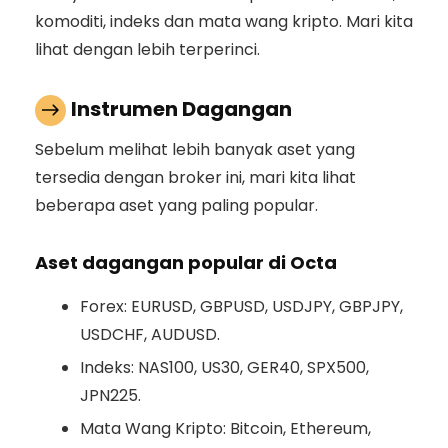
komoditi, indeks dan mata wang kripto. Mari kita
lihat dengan lebih terperinci.
Instrumen Dagangan
Sebelum melihat lebih banyak aset yang
tersedia dengan broker ini, mari kita lihat
beberapa aset yang paling popular.
Aset dagangan popular di Octa
Forex
: EURUSD, GBPUSD, USDJPY, GBPJPY,
USDCHF, AUDUSD.
Indeks
: NAS100, US30, GER40, SPX500,
JPN225.
Mata Wang Kripto
: Bitcoin, Ethereum,