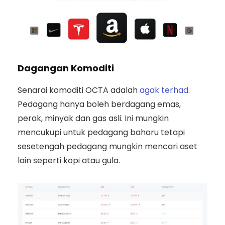
Dagangan Komoditi
Senarai komoditi OCTA adalah
agak terhad
.
Pedagang hanya boleh berdagang emas,
perak, minyak dan gas asli. Ini mungkin
mencukupi untuk pedagang baharu tetapi
sesetengah pedagang mungkin mencari aset
lain seperti kopi atau gula.