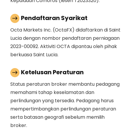
Kepulauan Comoros (lesen T2023320).
Pendaftaran Syarikat
Octa Markets Inc. (OctaFX) didaftarkan di Saint
Lucia dengan nombor pendaftaran perniagaan
2023-00092. Aktiviti OCTA dipantau oleh pihak
berkuasa Saint Lucia.
Ketelusan Peraturan
Status peraturan broker membantu pedagang
memahami tahap keselamatan dan
perlindungan yang tersedia. Pedagang harus
mempertimbangkan perlindungan peraturan
serta batasan geografi sebelum memilih
broker.