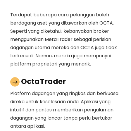
Terdapat beberapa cara pelanggan boleh
berdagang aset yang ditawarkan oleh OCTA.
Seperti yang diketahui, kebanyakan broker
menggunakan MetaTrader sebagai perisian
dagangan utama mereka dan OCTA juga tidak
terkecuali. Namun, mereka juga mempunyai
platform proprietari yang menarik.
OctaTrader
Platform dagangan yang ringkas dan berkuasa
direka untuk keselesaan anda.
Aplikasi yang
intuitif dan pantas memberikan pengalaman
dagangan yang lancar tanpa perlu bertukar
antara aplikasi.