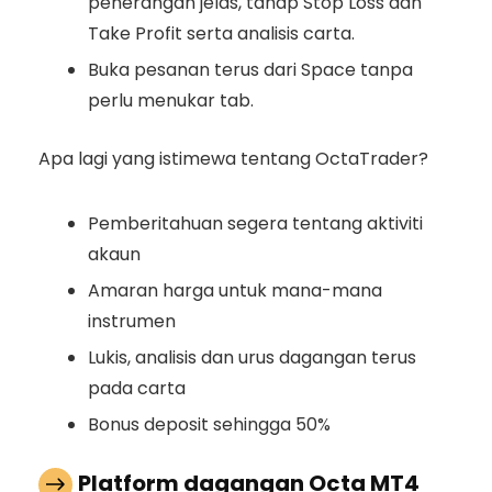
penerangan jelas, tahap Stop Loss dan
Take Profit serta analisis carta.
Buka pesanan terus dari Space tanpa
perlu menukar tab.
Apa lagi yang istimewa tentang OctaTrader?
Pemberitahuan segera tentang aktiviti
akaun
Amaran harga untuk mana-mana
instrumen
Lukis, analisis dan urus dagangan terus
pada carta
Bonus deposit sehingga 50%
Platform dagangan Octa MT4