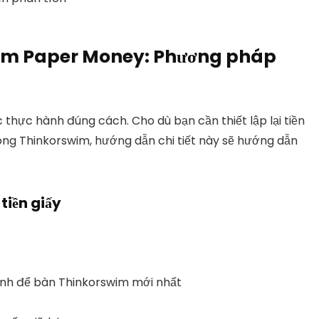
swim Paper Money: Phương pháp
 thực hành đúng cách. Cho dù bạn cần thiết lập lại tiền
trong Thinkorswim, hướng dẫn chi tiết này sẽ hướng dẫn
 tiền giấy
ính để bàn Thinkorswim mới nhất