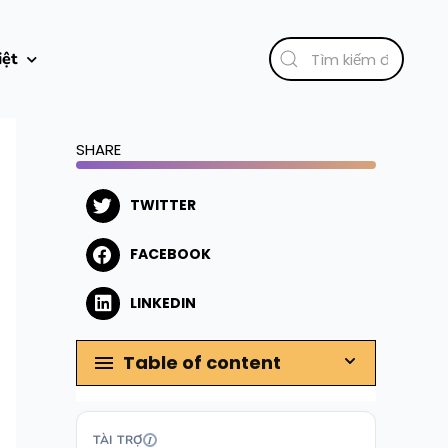
iệt
SHARE
TWITTER
FACEBOOK
LINKEDIN
Table of content
TÀI TRỢ