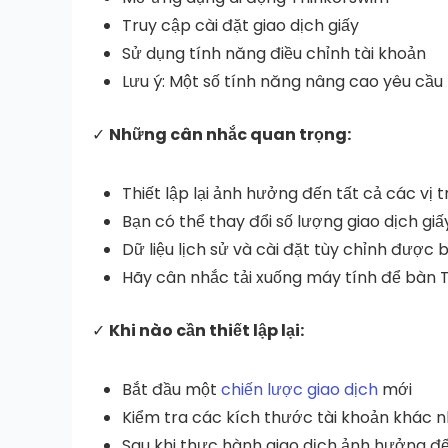
Truy cập cài đặt giao dịch giấy
Sử dụng tính năng điều chỉnh tài khoản
Lưu ý: Một số tính năng nâng cao yêu cầ
✓
Những cân nhắc quan trọng:
Thiết lập lại ảnh hưởng đến tất cả các vị t
Bạn có thể thay đổi số lượng giao dịch giấy 
Dữ liệu lịch sử và cài đặt tùy chỉnh được 
Hãy cân nhắc tải xuống máy tính để bàn
✓
Khi nào cần thiết lập lại:
Bắt đầu một
chiến lược giao dịch
mới
Kiểm tra các kích thước tài khoản khác 
Sau khi thực hành giao dịch ảnh hưởng đ