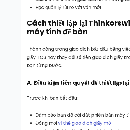
Học quản lý rủi ro với vốn mới
Cách thiết lập lại Thinkor
máy tính để bàn
Thành công trong giao dịch bắt đầu bằng việc
giấy TOS hay thay đổi số tiền giao dịch giấy 
bạn từng bước.
A.
Điều kiện tiên quyết để thiết lập lại
Trước khi bạn bắt đầu:
Đảm bảo bạn đã cài đặt phiên bản máy t
Đóng mọi
vị thế giao dịch giấy mở