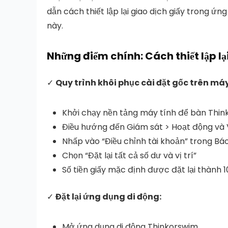
dẫn cách thiết lập lại giao dịch giấy trong 
này.
Những điểm chính: Cách thiết lập l
✓
Quy trình khôi phục cài đặt gốc trên máy
Khởi chạy nền tảng máy tính để bàn Think
Điều hướng đến Giám sát > Hoạt động và V
Nhấp vào “Điều chỉnh tài khoản” trong Báo 
Chọn “Đặt lại tất cả số dư và vị trí”
Số tiền giấy mặc định được đặt lại thành 1
✓
Đặt lại ứng dụng di động:
Mở ứng dụng di động Thinkorswim