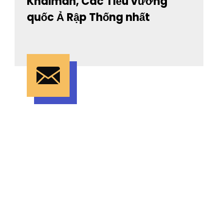
Khaimah, Các Tiểu vương
quốc Ả Rập Thống nhất