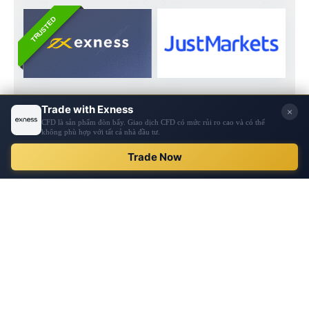
TRUSTED
Chuyên mục
Giao dịch