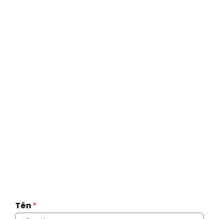
Tên
*