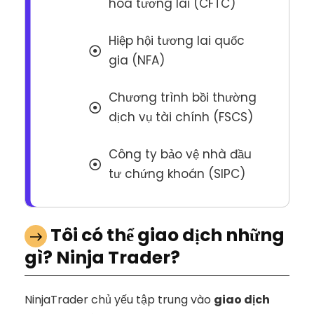
hóa tương lai (CFTC)
Hiệp hội tương lai quốc
gia (NFA)
Chương trình bồi thường
dịch vụ tài chính (FSCS)
Công ty bảo vệ nhà đầu
tư chứng khoán (SIPC)
Tôi có thể giao dịch những
gì? Ninja Trader?
NinjaTrader chủ yếu tập trung vào
giao dịch