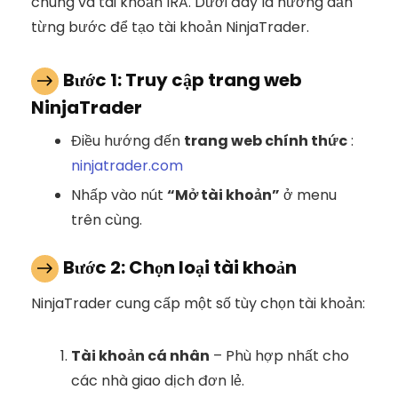
chung và tài khoản IRA. Dưới đây là hướng dẫn
từng bước để tạo tài khoản NinjaTrader.
Bước 1: Truy cập trang web
NinjaTrader
Điều hướng đến
trang web chính thức
:
ninjatrader.com
Nhấp vào nút
“Mở tài khoản”
ở menu
trên cùng.
Bước 2: Chọn loại tài khoản
NinjaTrader cung cấp một số tùy chọn tài khoản:
Tài khoản cá nhân
– Phù hợp nhất cho
các nhà giao dịch đơn lẻ.