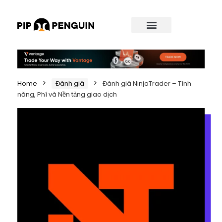
Home
Đánh giá
Đánh giá NinjaTrader – Tính
năng, Phí và Nền tảng giao dịch