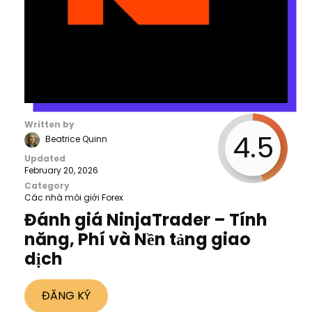
Written by
4.5
Beatrice Quinn
Updated
February 20, 2026
Category
Các nhà môi giới Forex
Đánh giá NinjaTrader – Tính
năng, Phí và Nền tảng giao
dịch
ĐĂNG KÝ