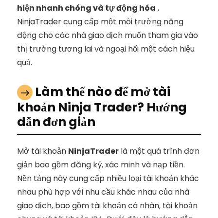
hiện nhanh chóng và tự động hóa
,
NinjaTrader cung cấp một môi trường năng
động cho các nhà giao dịch muốn tham gia vào
thị trường tương lai và ngoại hối một cách hiệu
quả.
Làm thế nào để mở tài
khoản Ninja Trader? Hướng
dẫn đơn giản
Mở tài khoản
NinjaTrader
là một quá trình đơn
giản bao gồm đăng ký, xác minh và nạp tiền.
Nền tảng này cung cấp nhiều loại tài khoản khác
nhau phù hợp với nhu cầu khác nhau của nhà
giao dịch, bao gồm tài khoản cá nhân, tài khoản