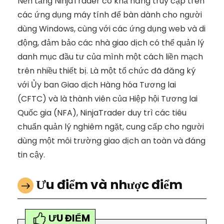
Nền tảng NinjaTrader có khả năng truy cập trên
các ứng dụng máy tính để bàn dành cho người
dùng Windows, cùng với các ứng dụng web và di
động, đảm bảo các nhà giao dịch có thể quản lý
danh mục đầu tư của mình một cách liền mạch
trên nhiều thiết bị. Là một tổ chức đã đăng ký
với Ủy ban Giao dịch Hàng hóa Tương lai
(CFTC) và là thành viên của Hiệp hội Tương lai
Quốc gia (NFA), NinjaTrader duy trì các tiêu
chuẩn quản lý nghiêm ngặt, cung cấp cho người
dùng một môi trường giao dịch an toàn và đáng
tin cậy.
Ưu điểm và nhược điểm
ƯU ĐIỂM