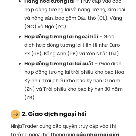
Hàng hóa tương lai
– Truy cập vào các
hợp đồng tương lai về năng lượng, kim loại
và nông sản, bao gồm Dầu thô (CL), Vàng
(GC) và Ngô (ZC).
Hợp đồng tương lai ngoại hối
– Giao
dịch hợp đồng tương lai tiền tệ như Euro
FX (6E), Bảng Anh (6B) và Yên Nhật (6J).
Hợp đồng tương lai lãi suất
– Giao dịch
hợp đồng tương lai trái phiếu kho bạc Hoa
Kỳ như Trái phiếu kho bạc kỳ hạn 10 năm
(ZN) và Trái phiếu kho bạc kỳ hạn 30 năm
(ZB).
2. Giao dịch ngoại hối
NinjaTrader cung cấp quyền truy cập vào thị
trường ngoại hối thông qua
các nhà môi giới