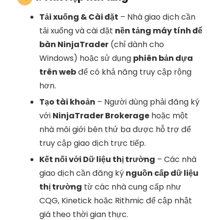
Tải xuống & Cài đặt
– Nhà giao dịch cần
tải xuống và cài đặt
nền tảng máy tính để
bàn NinjaTrader
(chỉ dành cho
Windows) hoặc sử dụng
phiên bản dựa
trên web
để có khả năng truy cập rộng
hơn.
Tạo tài khoản
– Người dùng phải đăng ký
với
NinjaTrader Brokerage
hoặc một
nhà môi giới bên thứ ba được hỗ trợ để
truy cập giao dịch trực tiếp.
Kết nối với Dữ liệu thị trường
– Các nhà
giao dịch cần đăng ký
nguồn cấp dữ liệu
thị trường
từ các nhà cung cấp như
CQG, Kinetick hoặc Rithmic để cập nhật
giá theo thời gian thực.