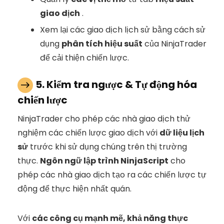
giao dịch
.
Xem lại các giao dịch lịch sử bằng cách sử
dụng
phân tích hiệu suất
của NinjaTrader
để cải thiện chiến lược.
5. Kiểm tra ngược & Tự động hóa
chiến lược
NinjaTrader cho phép các nhà giao dịch thử
nghiệm các chiến lược giao dịch với
dữ liệu lịch
sử
trước khi sử dụng chúng trên thị trường
thực.
Ngôn ngữ lập trình NinjaScript
cho
phép các nhà giao dịch tạo ra các chiến lược tự
động để thực hiện nhất quán.
Với
các công cụ mạnh mẽ, khả năng thực