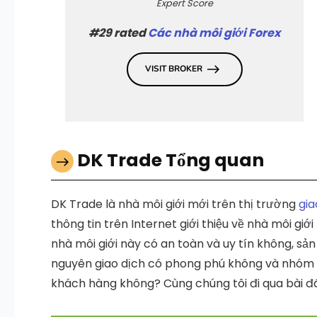
Expert Score
#29 rated
Các nhà môi giới Forex
VISIT BROKER
DK Trade Tổng quan
DK Trade là nhà môi giới mới trên thị trường
gia
thông tin trên Internet giới thiệu về nhà môi giới
nhà môi giới này có an toàn và uy tín không, sả
nguyên giao dịch có phong phú không và nhóm 
khách hàng không? Cùng chúng tôi đi qua bài đ