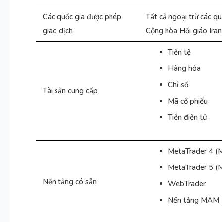
Các quốc gia được phép
Tất cả ngoại trừ các qu
giao dịch
Cộng hòa Hồi giáo Iran
Tiền tệ
Hàng hóa
Chỉ số
Tài sản cung cấp
Mã cổ phiếu
Tiền điện tử
MetaTrader 4 (M
MetaTrader 5 (M
Nền tảng có sẵn
WebTrader
Nền tảng MAM