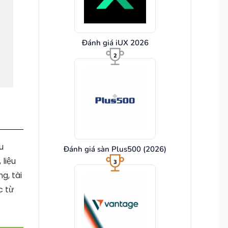
Đánh giá iUX 2026
2
u
Đánh giá sàn Plus500 (2026)
 liệu
3
g, tài
c từ