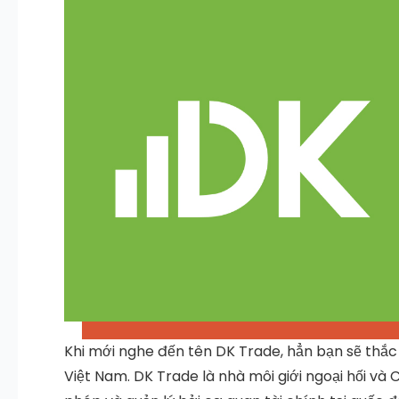
Khi mới nghe đến tên DK Trade, hẳn bạn sẽ thắc m
Việt Nam. DK Trade là nhà môi giới ngoại hối và