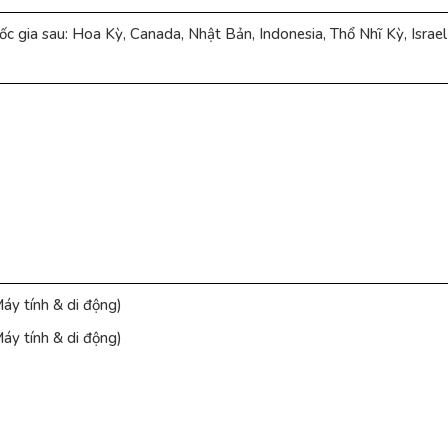
ốc gia sau: Hoa Kỳ, Canada, Nhật Bản, Indonesia, Thổ Nhĩ Kỳ, Israel
áy tính & di động)
áy tính & di động)