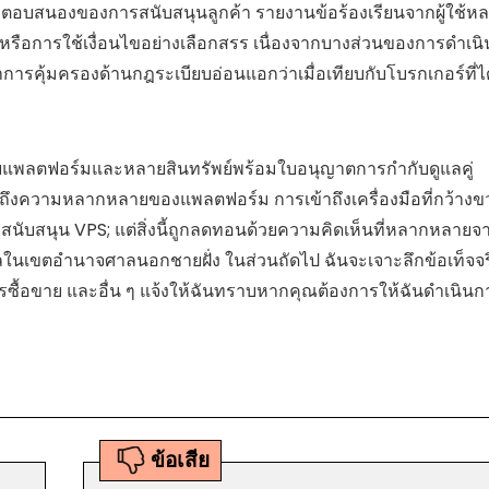
การตอบสนองของการสนับสนุนลูกค้า
รายงานข้อร้องเรียนจากผู้ใช้ห
ี หรือการใช้เงื่อนไขอย่างเลือกสรร เนื่องจากบางส่วนของการดำเน
ารคุ้มครองด้านกฎระเบียบอ่อนแอกว่าเมื่อเทียบกับโบรกเกอร์ที่ได
ลายแพลตฟอร์มและหลายสินทรัพย์พร้อมใบอนุญาตการกำกับดูแลคู่
ึงความหลากหลายของแพลตฟอร์ม การเข้าถึงเครื่องมือที่กว้างข
ับสนุน VPS; แต่สิ่งนี้ถูกลดทอนด้วยความคิดเห็นที่หลากหลายจาก
ในเขตอำนาจศาลนอกชายฝั่ง ในส่วนถัดไป ฉันจะเจาะลึกข้อเท็จจร
ารซื้อขาย และอื่น ๆ แจ้งให้ฉันทราบหากคุณต้องการให้ฉันดำเนินก
ข้อเสีย