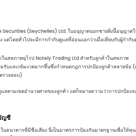
 Securities (Seychelles) Ltd. ใบอนุญาตนอกชายฝั่งนี้อนุญาตให
 แต่โดยทั่วไปจะมีการกำกับดูแลที่อ่อนแอกว่าเมื่อเทียบกับผู้กำกับ
ในสหภาพยุโรป Notely Trading Ltd สำหรับลูกค้าในสหภาพ
รยอมรับและเข้มงวดมากขึ้นซึ่งกำหนดกฎการปกป้องลูกค้าหลายข้อ (
รตรวจสอบ)
กับดูแลตามเขตอำนาจศาลของลูกค้า แต่ก็หมายความว่าการปกป้อง
ัญชี
ในธนาคารที่มีชื่อเสียง นี่เป็นมาตรการป้องกันมาตรฐานเพื่อให้ทุ