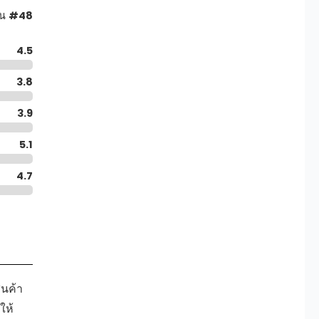
็น
#48
4.5
3.8
3.9
5.1
4.7
ินค้า
ให้