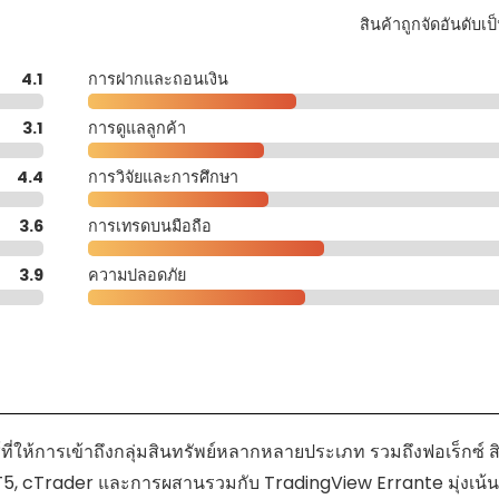
สินค้าถูกจัดอันดับเป
4.1
การฝากและถอนเงิน
3.1
การดูแลลูกค้า
4.4
การวิจัยและการศึกษา
3.6
การเทรดบนมือถือ
3.9
ความปลอดภัย
่ให้การเข้าถึงกลุ่มสินทรัพย์หลากหลายประเภท รวมถึงฟอเร็กซ์ ส
, MT5, cTrader และการผสานรวมกับ TradingView Errante มุ่งเน้น