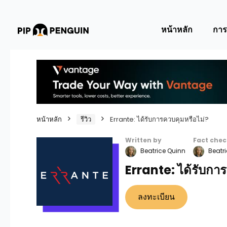
หน้าหลัก
การ
หน้าหลัก
รีวิว
Errante: ได้รับการควบคุมหรือไม่?
Written by
Fact chec
Beatrice Quinn
Beatri
Errante: ได้รับกา
ลงทะเบียน