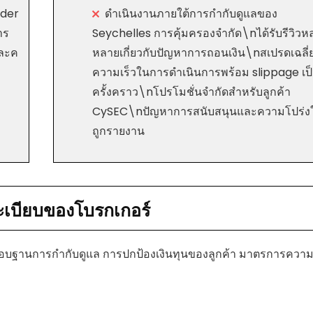
ader
ดำเนินงานภายใต้การกำกับดูแลของ
าร
Seychelles การคุ้มครองจำกัด\nได้รับรีวิว
และค
หลายเกี่ยวกับปัญหาการถอนเงิน\nสเปรดเฉลี
ความเร็วในการดำเนินการพร้อม slippage เป
ครั้งคราว\nโปรโมชั่นจำกัดสำหรับลูกค้า
CySEC\nปัญหาการสนับสนุนและความโปร่งใส
ถูกรายงาน
ะเบียบของโบรกเกอร์
สอบฐานการกำกับดูแล การปกป้องเงินทุนของลูกค้า มาตรการควา