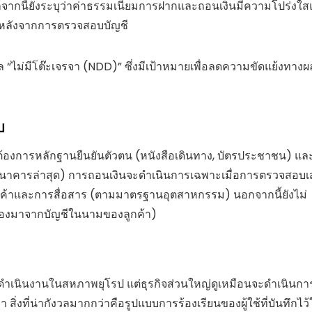
จากนี้ยังระบุว่าค่าธรรมเนียมการฝากและถอนเงินมีความโปร่งใ
รหลังจากการตรวจสอบบัญชี
“ไม่มีโต๊ะเจรจา (NDD)” ซึ่งมีเป้าหมายเพื่อลดความขัดแย้งทางผ
บ
่ต้องการหลักฐานยืนยันตัวตน (หนังสือเดินทาง, บัตรประชาชน) แล
ดธนาคารล่าสุด) การถอนเงินจะดำเนินการเฉพาะเมื่อการตรวจสอบเสร
ลูกค้าและการสื่อสาร (ตามมาตรฐานอุตสาหกรรม)
นอกจากนี้ยังไม่
นต้องมาจากบัญชีในนามของลูกค้า)
ดำเนินงานในสหภาพยุโรป แต่ธุรกิจส่วนใหญ่ดูเหมือนจะดำเนินก
่า
สิ่งที่น่ากังวลมากกว่าคือรูปแบบการร้องเรียนของผู้ใช้ที่บันทึกไว