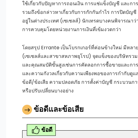
ใช้เกี่ยวกับปัญหาการถอนเงิน การแช่แข็งบัญชี และ
รวมถึงข้อกล่าวหาเกี่ยวกับการกักกันกำไร การปิดบัญช
อยู่ในต่างประเทศ (เซเชลส์) นักเทรดบางคนพิจารณาว่าก
การควบคุมโดยหน่วยงานการเงินที่เข้มงวดกว่า
โดยสรุป Errante เป็นโบรกเกอร์ที่ค่อนข้างใหม่ มีห
(เซเชลส์และสาขาสหภาพยุโรป) จุดแข็งของบริษัทรวมถ
และคุณสมบัติขั้นสูงเช่นการคัดลอกการซื้อขายและการสน
และความกังวลเกี่ยวกับความเพียงพอของการกำกับดูแล
ข้อดี/ข้อเสีย ความปลอดภัย การตั้งค่าบัญชี กระบวนก
หรือปรับเปลี่ยนบางอย่าง
ข้อดีและข้อเสีย
ข้อดี