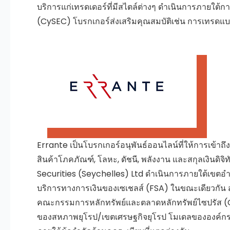
บริการแก่เทรดเดอร์ที่มีสไตล์ต่างๆ ดำเนินการภายใต
(CySEC) โบรกเกอร์ส่งเสริมคุณสมบัติเช่น การเทรดแ
Errante เป็นโบรกเกอร์อนุพันธ์ออนไลน์ที่ให้การเข้าถ
สินค้าโภคภัณฑ์, โลหะ, ดัชนี, พลังงาน และสกุลเงินดิจิท
Securities (Seychelles) Ltd
ดำเนินการภายใต้เขตอ
บริการทางการเงินของเซเชลส์ (FSA)
ในขณะเดียวกัน
คณะกรรมการหลักทรัพย์และตลาดหลักทรัพย์ไซปรัส 
ของสหภาพยุโรป/เขตเศรษฐกิจยุโรป โมเดลขององค์กรคู่