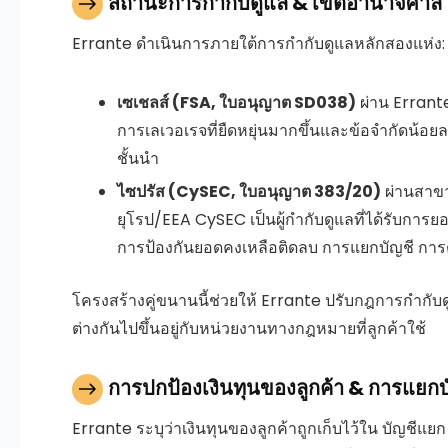
สถานะการกำกับดูแล & เขตอำนาจศาล
Errante ดำเนินการภายใต้การกำกับดูแลหลักสองแห่ง:
เซเชลส์ (FSA, ใบอนุญาต SD038)
ผ่าน Errante
การเลเวอเรจที่ยืดหยุ่นมากขึ้นและข้อจำกัดน้อยลง
ชั้นนำ
ไซปรัส (CySEC, ใบอนุญาต 383/20)
ผ่านสาขา
ยุโรป/EEA CySEC เป็นผู้กำกับดูแลที่ได้รับกา
การป้องกันยอดคงเหลือติดลบ การแยกบัญชี กา
โครงสร้างคู่ขนานนี้ช่วยให้ Errante ปรับกฎการกำ
ต่างกันไปขึ้นอยู่กับหน่วยงานทางกฎหมายที่ลูกค้าใช้
การปกป้องเงินทุนของลูกค้า & การแยกบ
Errante ระบุว่าเงินทุนของลูกค้าถูกเก็บไว้ใน
บัญชีแยก