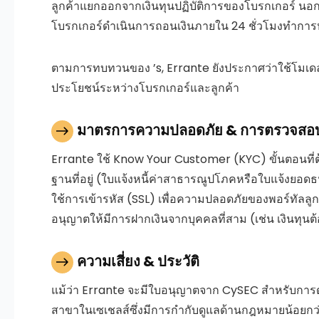
ลูกค้าแยกออกจากเงินทุนปฏิบัติการของโบรกเกอร์
นอก
โบรกเกอร์ดำเนินการถอนเงินภายใน 24 ชั่วโมงทำกา
ตามการทบทวนของ ’s, Errante ยังประกาศว่าใช้โมเดล 
ประโยชน์ระหว่างโบรกเกอร์และลูกค้า
มาตรการความปลอดภัย & การตรวจสอ
Errante ใช้
Know Your Customer (KYC)
ขั้นตอนที
ฐานที่อยู่ (ใบแจ้งหนี้ค่าสาธารณูปโภคหรือใบแจ้งยอ
ใช้การเข้ารหัส (SSL) เพื่อความปลอดภัยของพอร์ทัล
อนุญาตให้มีการฝากเงินจากบุคคลที่สาม (เช่น เงินทุ
ความเสี่ยง & ประวัติ
แม้ว่า Errante จะมีใบอนุญาตจาก CySEC สำหรับการ
สาขาในเซเชลส์ซึ่งมีการกำกับดูแลด้านกฎหมายน้อยกว