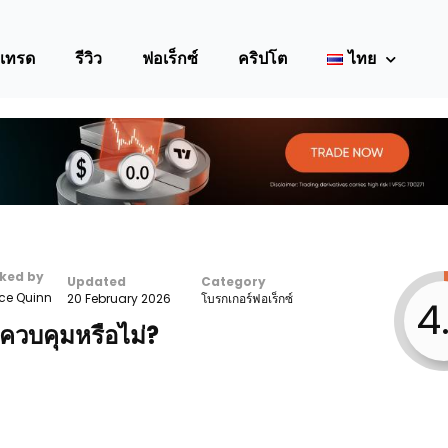
เทรด
รีวิว
ฟอเร็กซ์
คริปโต
ไทย
ked by
Updated
Category
ce Quinn
20 February 2026
โบรกเกอร์ฟอเร็กซ์
4
รควบคุมหรือไม่?