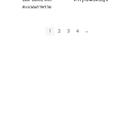
คะแนนภาพรวม
1
2
3
4
→