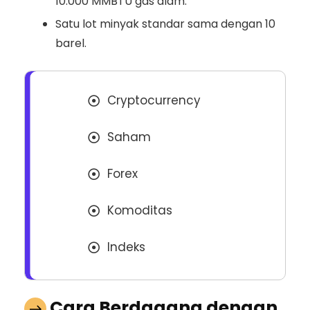
10.000 MMBTU gas alam.
Satu lot minyak standar sama dengan 10
barel.
Cryptocurrency
Saham
Forex
Komoditas
Indeks
Cara Berdagang dengan