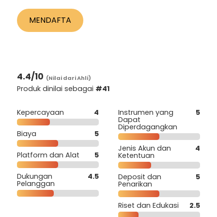
MENDAFTA
4.4
/10
(Nilai dari Ahli)
Produk dinilai sebagai
#41
Kepercayaan
4
Instrumen yang
5
Dapat
Diperdagangkan
Biaya
5
Jenis Akun dan
4
Platform dan Alat
5
Ketentuan
Dukungan
4.5
Deposit dan
5
Pelanggan
Penarikan
Riset dan Edukasi
2.5