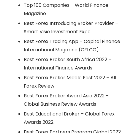
Top 100 Companies – World Finance
Magazine
Best Forex Introducing Broker Provider –
Smart Visio Investment Expo
Best Forex Trading App – Capital Finance
International Magazine (CFI.CO)
Best Forex Broker South Africa 2022 –
International Finance Awards
Best Forex Broker Middle East 2022 – All
Forex Review
Best Forex Broker Award Asia 2022 –
Global Business Review Awards
Best Educational Broker – Global Forex
Awards 2022
Best Forex Partners Program Global 2022