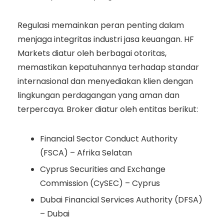
Regulasi memainkan peran penting dalam
menjaga integritas industri jasa keuangan. HF
Markets diatur oleh berbagai otoritas,
memastikan kepatuhannya terhadap standar
internasional dan menyediakan klien dengan
lingkungan perdagangan yang aman dan
terpercaya. Broker diatur oleh entitas berikut:
Financial Sector Conduct Authority
(FSCA) – Afrika Selatan
Cyprus Securities and Exchange
Commission (CySEC) – Cyprus
Dubai Financial Services Authority (DFSA)
– Dubai