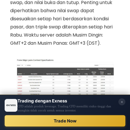
swap, dan nilai buka dan tutup. Penting untuk
diperhatikan bahwa nilai swap dapat
disesuaikan setiap hari berdasarkan kondisi
pasar, dan triple swap diterapkan setiap hari
Rabu. Waktu server adalah Musim Dingin:
GMT+2 dan Musim Panas: GMT+3 (DST).
MENDAFTA