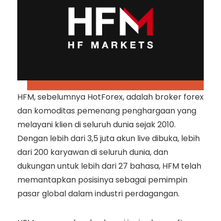
HFM, sebelumnya HotForex, adalah broker forex
dan komoditas pemenang penghargaan yang
melayani klien di seluruh dunia sejak 2010.
Dengan lebih dari 3,5 juta akun live dibuka, lebih
dari 200 karyawan di seluruh dunia, dan
dukungan untuk lebih dari 27 bahasa, HFM telah
memantapkan posisinya sebagai pemimpin
pasar global dalam industri perdagangan.