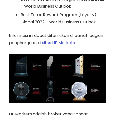
– World Business Outlook
Best Forex Reward Program (Loyalty)
Global 2022 – World Business Outlook
Informasi ini dapat ditemukan di bawah bagian
penghargaan di
situs HF Markets.
HF Markets adalah broker yang sangat