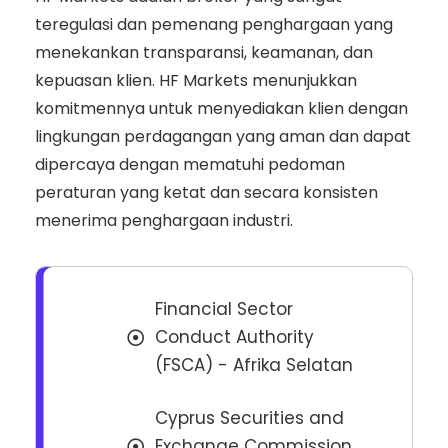
teregulasi dan pemenang penghargaan yang
menekankan transparansi, keamanan, dan
kepuasan klien. HF Markets menunjukkan
komitmennya untuk menyediakan klien dengan
lingkungan perdagangan yang aman dan dapat
dipercaya dengan mematuhi pedoman
peraturan yang ketat dan secara konsisten
menerima penghargaan industri.
Financial Sector
Conduct Authority
(FSCA) - Afrika Selatan
Cyprus Securities and
Exchange Commission