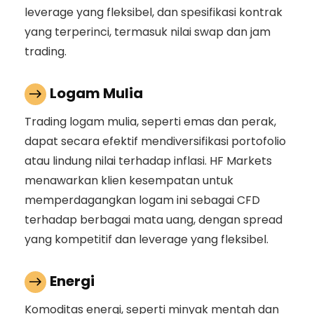
leverage yang fleksibel, dan spesifikasi kontrak
yang terperinci, termasuk nilai swap dan jam
trading.
Logam Mulia
Trading logam mulia, seperti emas dan perak,
dapat secara efektif mendiversifikasi portofolio
atau lindung nilai terhadap inflasi. HF Markets
menawarkan klien kesempatan untuk
memperdagangkan logam ini sebagai CFD
terhadap berbagai mata uang, dengan spread
yang kompetitif dan leverage yang fleksibel.
Energi
Komoditas energi, seperti minyak mentah dan