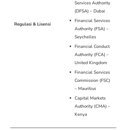
Services Authority
(DFSA) – Dubai
Financial Services
Regulasi & Lisensi
Authority (FSA) –
Seychelles
Financial Conduct
Authority (FCA) –
United Kingdom
Financial Services
Commission (FSC)
– Mauritius
Capital Markets
Authority (CMA) –
Kenya