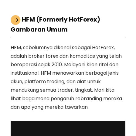
HFM (Formerly HotForex)
Gambaran Umum
HFM, sebelumnya dikenal sebagai HotForex,
adalah broker forex dan komoditas yang telah
beroperasi sejak 2010. Melayani klien ritel dan
institusional, HFM menawarkan berbagai jenis
akun, platform trading, dan alat untuk
mendukung semua trader. tingkat. Mari kita
lihat bagaimana pengaruh rebranding mereka
dan apa yang mereka tawarkan.