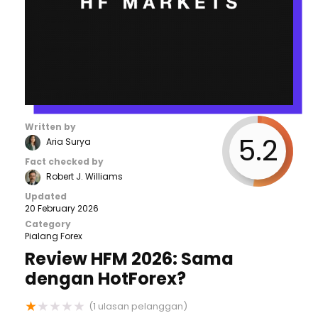
Written by
5.2
Aria Surya
Fact checked by
Robert J. Williams
Updated
20 February 2026
Category
Pialang Forex
Review HFM 2026: Sama
dengan HotForex?
★
★
★
★
★
(
1
ulasan pelanggan)