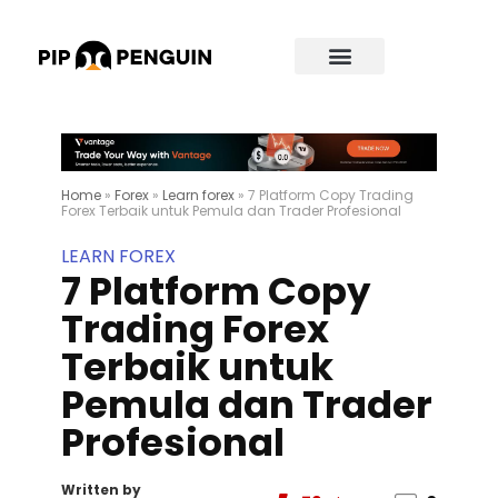
Home
»
Forex
»
Learn forex
»
7 Platform Copy Trading
Forex Terbaik untuk Pemula dan Trader Profesional
LEARN FOREX
7 Platform Copy
Trading Forex
Terbaik untuk
Pemula dan Trader
Profesional
Written by