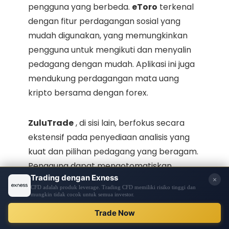
pengguna yang berbeda.
eToro
terkenal
dengan fitur perdagangan sosial yang
mudah digunakan, yang memungkinkan
pengguna untuk mengikuti dan menyalin
pedagang dengan mudah. Aplikasi ini juga
mendukung perdagangan mata uang
kripto bersama dengan forex.
ZuluTrade
, di sisi lain, berfokus secara
ekstensif pada penyediaan analisis yang
kuat dan pilihan pedagang yang beragam.
Pengguna dapat mengotomatiskan
perdagangan mereka dan memilih
pedagang berdasarkan indikator kinerja.
Platform lain mungkin juga menawarkan
berbagai struktur biaya, alat