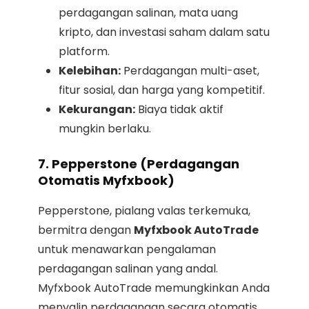
perdagangan salinan, mata uang
kripto, dan investasi saham dalam satu
platform.
Kelebihan:
Perdagangan multi-aset,
fitur sosial, dan harga yang kompetitif.
Kekurangan:
Biaya tidak aktif
mungkin berlaku.
7. Pepperstone (Perdagangan
Otomatis Myfxbook)
Pepperstone, pialang valas terkemuka,
bermitra dengan
Myfxbook AutoTrade
untuk menawarkan pengalaman
perdagangan salinan yang andal.
Myfxbook AutoTrade memungkinkan Anda
menyalin perdagangan secara otomatis