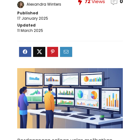
72
Views
0
Alexandra Winters
Published
17 January 2025
Updated
11 March 2025