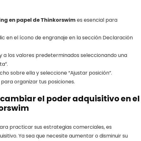
ding en papel de Thinkorswim
es esencial para
lic en el ícono de engranaje en la sección Declaración
 a los valores predeterminados seleccionando una
ta”.
cho sobre ella y seleccione “Ajustar posición”.
para organizar tus posiciones.
cambiar el poder adquisitivo en el
korswim
para practicar sus estrategias comerciales, es
sitivo. Ya sea que necesite aumentar o disminuir su