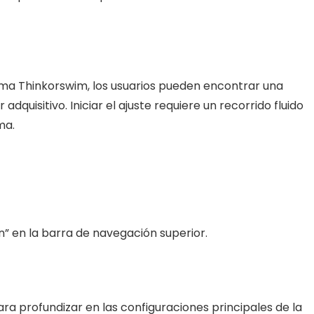
rma Thinkorswim, los usuarios pueden encontrar una
dquisitivo. Iniciar el ajuste requiere un recorrido fluido
ma.
” en la barra de navegación superior.
ara profundizar en las configuraciones principales de la