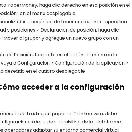
enta PaperMoney, haga clic derecho en esa posición en el
posición” en el menú desplegable.
sonalizados, asegúrese de tener una cuenta específica
ad y posiciones > Declaración de posición, haga clic
e “Mover al grupo” y agregue un nuevo grupo con un
ón de Posición, haga clic en el botón de menú en la
vaya a Configuración > Configuración de la aplicación >
eño deseado en el cuadro desplegable.
Cómo acceder a la configuración
periencia de trading en papel en Thinkorswim, debe
nfiguraciones de poder adquisitivo de la plataforma.
os operadores adaptar su entorno comercial virtual