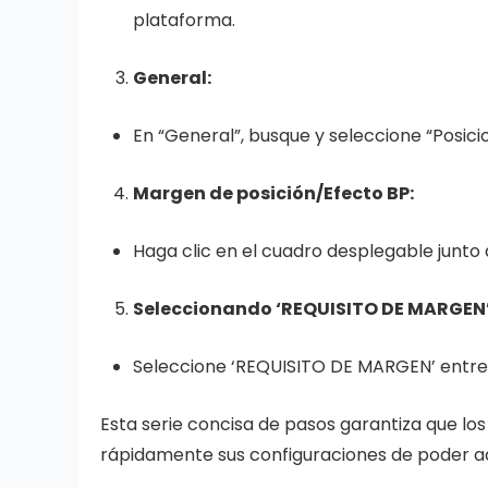
plataforma.
General:
En “General”, busque y seleccione “Posici
Margen de posición/Efecto BP:
Haga clic en el cuadro desplegable junto 
Seleccionando ‘REQUISITO DE MARGEN’
Seleccione ‘REQUISITO DE MARGEN’ entre 
Esta serie concisa de pasos garantiza que l
rápidamente sus configuraciones de poder adq