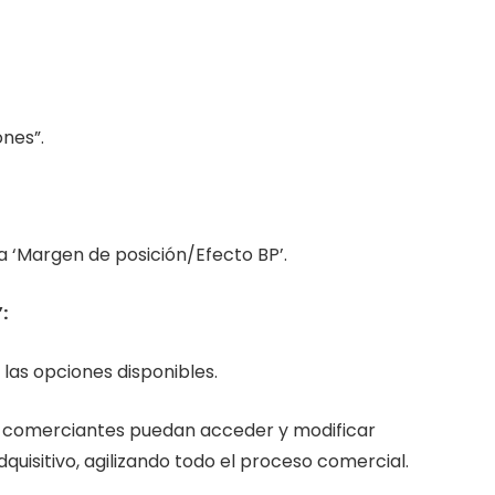
ones”.
a ‘Margen de posición/Efecto BP’.
:
las opciones disponibles.
os comerciantes puedan acceder y modificar
uisitivo, agilizando todo el proceso comercial.