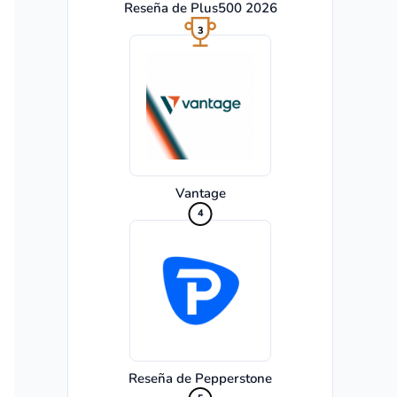
Reseña de Plus500 2026
3
Vantage
4
Reseña de Pepperstone
5