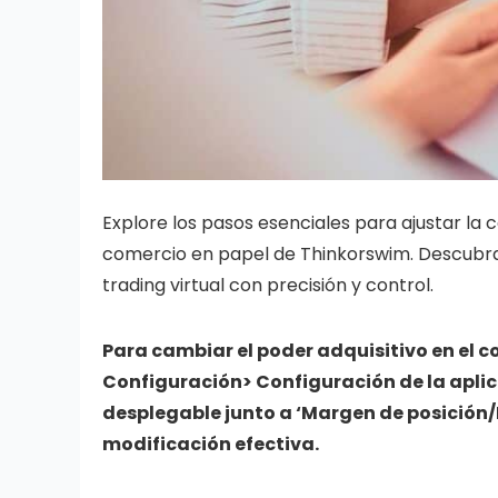
Explore los pasos esenciales para ajustar la 
comercio en papel de Thinkorswim. Descubra
trading virtual con precisión y control.
Para cambiar el poder adquisitivo en el 
Configuración> Configuración de la aplic
desplegable junto a ‘Margen de posición/
modificación efectiva.