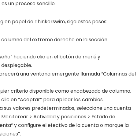
 es un proceso sencillo.
ng en papel de Thinkorswim, siga estos pasos:
la columna del extremo derecho en la sección
iseño” haciendo clic en el botón de menú y
 desplegable.
 aparecerá una ventana emergente llamada “Columnas del
quier criterio disponible como encabezado de columna,
clic en “Aceptar” para aplicar los cambios.
a sus valores predeterminados, seleccione una cuenta
Monitorear > Actividad y posiciones > Estado de
uenta” y configure el efectivo de la cuenta o marque la
iciones”.