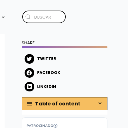
SHARE
TWITTER
FACEBOOK
LINKEDIN
Table of content
PATROCINADO