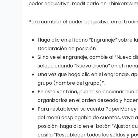
poder adquisitivo, modificarlo en Thinkorswim
Para cambiar el poder adquisitivo en el tradi
Haga clic en el ícono “Engranaje” sobre 
Declaración de posición.
Si no ve el engranaje, cambie al “Nuevo d
seleccionando “Nuevo diseño” en el menú
Una vez que haga clic en el engranaje,
grupo (nombre del grupo)”.
En esta ventana, puede seleccionar cual
organizarlos en el orden deseado y hacer 
Para restablecer su cuenta PaperMoney 
del menú desplegable de cuentas, vaya a 
posición, haga clic en el botón “Ajustar c
casilla “Restablecer todos los saldos y pos