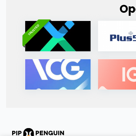
Op
TRUSTED