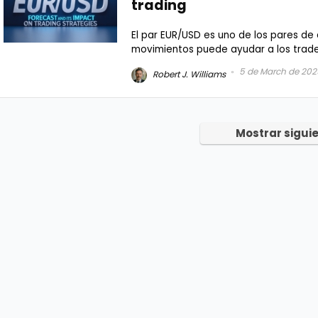
trading
El par EUR/USD es uno de los pares de
movimientos puede ayudar a los trader
5 de March de 202
Robert J. Williams
Mostrar sigui