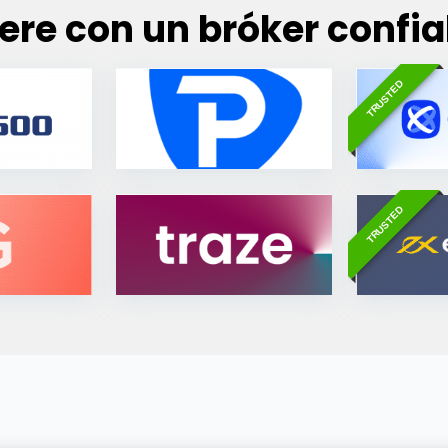
ere con un bróker confia
TRUSTED
TRUSTED