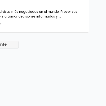
 divisas más negociados en el mundo. Prever sus
s a tomar decisiones informadas y ...
5
ente