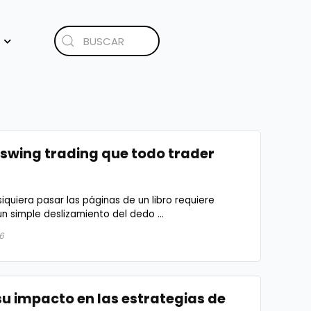
e swing trading que todo trader
siquiera pasar las páginas de un libro requiere
 simple deslizamiento del dedo ...
6
su impacto en las estrategias de