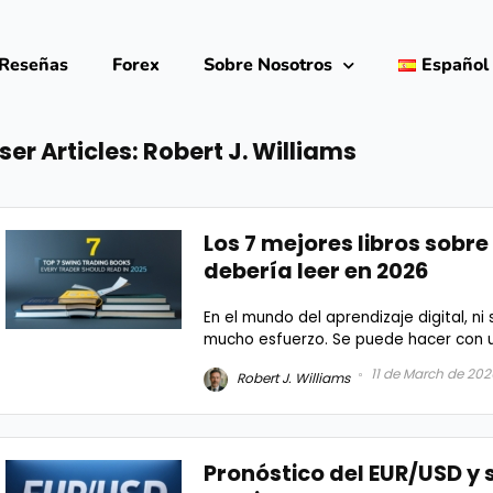
Reseñas
Forex
Sobre Nosotros​
Español
ser Articles:
Robert J. Williams
Los 7 mejores libros sobr
debería leer en 2026
En el mundo del aprendizaje digital, ni 
mucho esfuerzo. Se puede hacer con un
11 de March de 202
Robert J. Williams
Pronóstico del EUR/USD y 