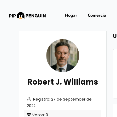
Hogar
Comercio
U
Robert J. Williams
Registro: 27 de September de
2022
Votos: 0