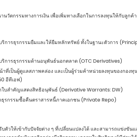
นานวัตกรรมทางการเงิน เพื่อเพิ่มทางเลือกในการลงทุนให้กับลูกค้า
บริการธุรกรรมยืมและให้ยืมหลักทรัพย์ ทั้งในฐานะตัวการ (Princi
ห้บริการธุรกรรมด้านอนุพันธ์นอกตลาด (OTC Derivatives)
้าที่เป็นผู้ดูแลสภาพคล่อง และเป็นผู้ร่วมค้าหน่วยลงทุนของกองทุนอิ
0 อีทีเอฟ)
อกใบสำคัญแสดงสิทธิอนุพันธ์ (Derivative Warrants: DW)
การทำธุรกรรมซื้อคืนตราสารหนี้ภาคเอกชน (Private Repo)
ถปรับตัวให้เข้ากับปัจจัยต่าง ๆ ที่เปลี่ยนแปลงได้ และสามารถแข่งขัน