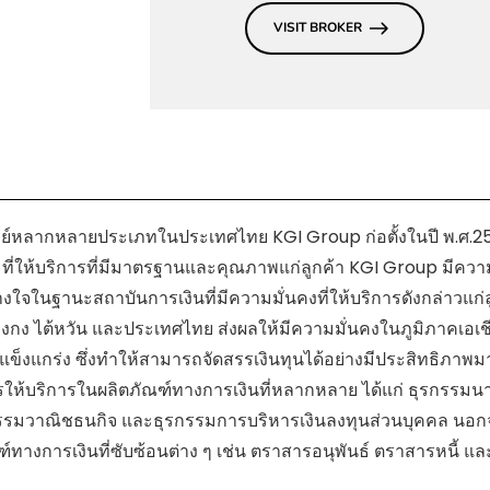
VISIT BROKER
รัพย์หลากหลายประเภทในประเทศไทย KGI Group ก่อตั้งในปี พ.ศ.25
เชีย ที่ให้บริการที่มีมาตรฐานและคุณภาพแก่ลูกค้า KGI Group มีควา
งใจในฐานะสถาบันการเงินที่มีความมั่นคงที่ให้บริการดังกล่าวแก่ล
งกง ไต้หวัน และประเทศไทย ส่งผลให้มีความมั่นคงในภูมิภาคเอเช
ข็งแกร่ง ซึ่งทำให้สามารถจัดสรรเงินทุนได้อย่างมีประสิทธิภาพมา
รให้บริการในผลิตภัณฑ์ทางการเงินที่หลากหลาย ได้แก่ ธุรกรรมน
รกรรมวาณิชธนกิจ และธุรกรรมการบริหารเงินลงทุนส่วนบุคคล นอ
ฑ์ทางการเงินที่ซับซ้อนต่าง ๆ เช่น ตราสารอนุพันธ์ ตราสารหนี้ แล