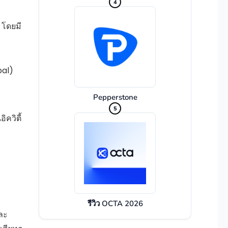
 โดยมี
pal)
Pepperstone
5
ควิตี้
รีวิว OCTA 2026
และ