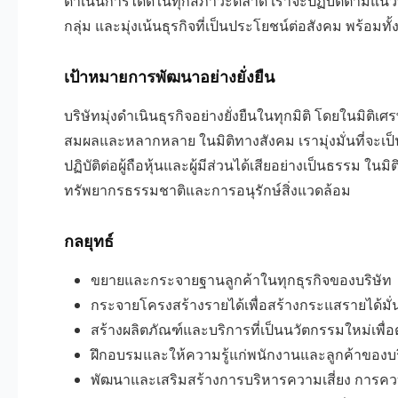
ดำเนินการได้ดีในทุกสภาวะตลาด เราจะปฏิบัติตามแนวทา
กลุ่ม และมุ่งเน้นธุรกิจที่เป็นประโยชน์ต่อสังคม พร้อมทั
เป้าหมายการพัฒนาอย่างยั่งยืน
บริษัทมุ่งดำเนินธุรกิจอย่างยั่งยืนในทุกมิติ โดยในมิติเศ
สมผลและหลากหลาย ในมิติทางสังคม เรามุ่งมั่นที่จะเป็
ปฏิบัติต่อผู้ถือหุ้นและผู้มีส่วนได้เสียอย่างเป็นธรรม ใน
ทรัพยากรธรรมชาติและการอนุรักษ์สิ่งแวดล้อม
กลยุทธ์
ขยายและกระจายฐานลูกค้าในทุกธุรกิจของบริษัท
กระจายโครงสร้างรายได้เพื่อสร้างกระแสรายได้มั่น
สร้างผลิตภัณฑ์และบริการที่เป็นนวัตกรรมใหม่เพ
ฝึกอบรมและให้ความรู้แก่พนักงานและลูกค้าของบริษ
พัฒนาและเสริมสร้างการบริหารความเสี่ยง การค