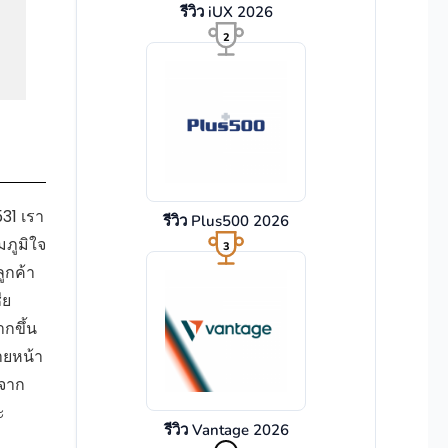
รีวิว iUX 2026
2
31 เรา
รีวิว Plus500 2026
มภูมิใจ
3
ูกค้า
ีย
กขึ้น
ายหน้า
กจาก
ะ
รีวิว Vantage 2026
4