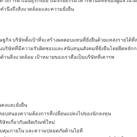
งการดำเนินธุรกิจอย่างมีจริยธรรม เคารพในสิทธิของผู้มีส่วนได้เ
้งคำนึงถึงสิ่งแวดล้อมและความยั่งยืน
รษฐกิจ บริษัทตั้งเป้าที่จะสร้างผลตอบแทนที่ยั่งยืนด้วยแหล่งรายได้ที่
นบริษัทที่มีความรับผิดชอบและสนับสนุนสังคมที่ยั่งยืนโดยยึดหลัก
มิติด้านสิ่งแวดล้อม เป้าหมายของเราคือเป็นบริษัทที่เคารพ
คงและยั่งยืน
ื่อตอบสนองความต้องการที่เปลี่ยนแปลงไปของนักลงทุน
ัทเกี่ยวกับผลิตภัณฑ์ใหม่
วบคุมภายใน และความปลอดภัยด้านไอที