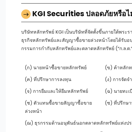
KGI Securities ปลอดภัยหรือไ
บริษัทหลักทรัพย์ KGI เป็นบริษัทที่จัดตั้งขึ้นภายใ
ธุรกิจหลักทรัพย์และสัญญาซื้อขายล่วงหน้าโดยได้
กรรมการกำกับหลักทรัพย์และตลาดหลักทรัพย์ (“ก.ล.ต.”)
(ก) นายหน้าซื้อขายหลักทรัพย์
(ข) ค้าหลักท
(ค) ที่ปรึกษาการลงทุน
(ง) การจัดจำ
(จ) การยืมและให้ยืมหลักทรัพย์
(ฉ) นายทะเบ
(ช) ตัวแทนซื้อขายสัญญาซื้อขาย
(ซ) ที่ปรึกษ
ล่วงหน้า
(ฌ) ธุรกรรมด้านอนุพันธ์นอกตลาดหลักทรัพย์แห่งป