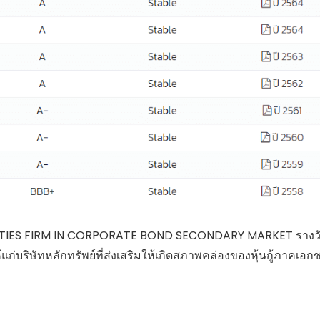
CURITIES FIRM IN CORPORATE BOND SECONDARY MARKET รางว
ห้แก่บริษัทหลักทรัพย์ที่ส่งเสริมให้เกิดสภาพคล่องของหุ้นกู้ภาคเอ