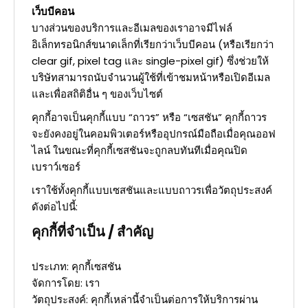
เว็บบีคอน
บางส่วนของบริการและอีเมลของเราอาจมีไฟล์
อิเล็กทรอนิกส์ขนาดเล็กที่เรียกว่าเว็บบีคอน (หรือเรียกว่า
clear gif, pixel tag และ single-pixel gif) ซึ่งช่วยให้
บริษัทสามารถนับจำนวนผู้ใช้ที่เข้าชมหน้าหรือเปิดอีเมล
และเพื่อสถิติอื่น ๆ ของเว็บไซต์
คุกกี้อาจเป็นคุกกี้แบบ “ถาวร” หรือ “เซสชัน” คุกกี้ถาวร
จะยังคงอยู่ในคอมพิวเตอร์หรืออุปกรณ์มือถือเมื่อคุณออฟ
ไลน์ ในขณะที่คุกกี้เซสชันจะถูกลบทันทีเมื่อคุณปิด
เบราว์เซอร์
เราใช้ทั้งคุกกี้แบบเซสชันและแบบถาวรเพื่อวัตถุประสงค์
ดังต่อไปนี้:
คุกกี้ที่จำเป็น / สำคัญ
ประเภท: คุกกี้เซสชัน
จัดการโดย: เรา
วัตถุประสงค์: คุกกี้เหล่านี้จำเป็นต่อการให้บริการผ่าน