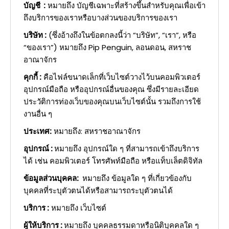
บัญชี :
หมายถึง บัญชีเฉพาะที่สร้างขึ้นสำหรับคุณเพื่อเข้า
ถึงบริการของเราหรือบางส่วนของบริการของเรา
บริษัท :
(ซึ่งอ้างถึงในข้อตกลงนี้ว่า “บริษัท”, “เรา”, หรือ
“ของเรา”) หมายถึง Pip Penguin, ลอนดอน, สหราช
อาณาจักร
คุกกี้ :
คือไฟล์ขนาดเล็กที่เว็บไซต์วางไว้บนคอมพิวเตอร์
อุปกรณ์มือถือ หรืออุปกรณ์อื่นของคุณ ซึ่งมีรายละเอียด
ประวัติการท่องเว็บของคุณบนเว็บไซต์นั้น รวมถึงการใช้
งานอื่น ๆ
ประเทศ:
หมายถึง: สหราชอาณาจักร
อุปกรณ์ :
หมายถึง อุปกรณ์ใด ๆ ที่สามารถเข้าถึงบริการ
ได้ เช่น คอมพิวเตอร์ โทรศัพท์มือถือ หรือแท็บเล็ตดิจิทัล
ข้อมูลส่วนบุคคล:
หมายถึง ข้อมูลใด ๆ ที่เกี่ยวข้องกับ
บุคคลที่ระบุตัวตนได้หรือสามารถระบุตัวตนได้
บริการ :
หมายถึง เว็บไซต์
ผู้ให้บริการ :
หมายถึง บุคคลธรรมดาหรือนิติบุคคลใด ๆ